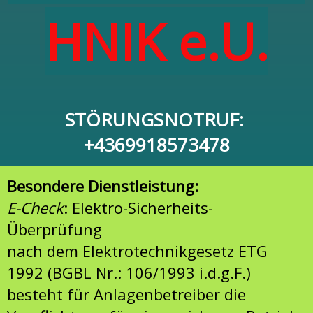
HNIK e.U.
STÖRUNGSNOTRUF:
+4369918573478
Besondere Dienstleistung:
E-Check
: Elektro-Sicherheits-
Überprüfung
nach dem Elektrotechnikgesetz ETG
1992 (BGBL Nr.: 106/1993 i.d.g.F.)
besteht für Anlagenbetreiber die